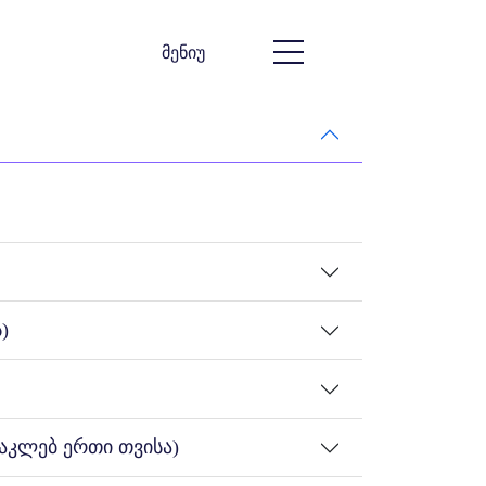
მენიუ
)
აკლებ ერთი თვისა)