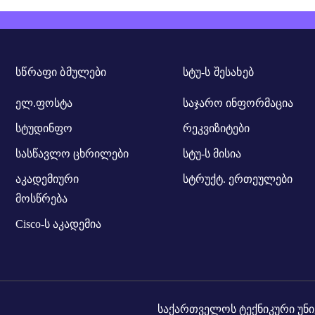
ᲡᲬᲠᲐᲤᲘ ᲑᲛᲣᲚᲔᲑᲘ
ᲡᲢᲣ-Ს ᲨᲔᲡᲐᲮᲔᲑ
ელ.ფოსტა
საჯარო ინფორმაცია
სტუდინფო
რეკვიზიტები
სასწავლო ცხრილები
სტუ-ს მისია
აკადემიური
სტრუქტ. ერთეულები
მოსწრება
Cisco-ს აკადემია
საქართველოს ტექნიკური უნი