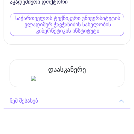
აკადემიური დოქტორი
საქართველოს ტექნიკური უნივერსიტეტის
ვლადიმერ ჭავჭანიძის სახელობის
კიბერნეტიკის ინსტიტუტი
დაასკანერე
ჩემ შესახებ