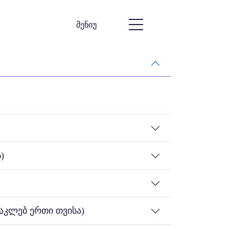
მენიუ
)
აკლებ ერთი თვისა)