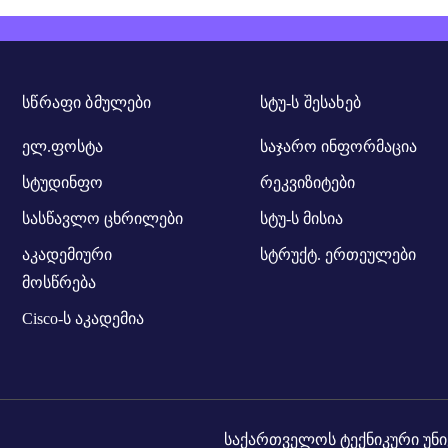
ᲡᲬᲠᲐᲤᲘ ᲑᲛᲣᲚᲔᲑᲘ
ᲡᲢᲣ-Ს ᲨᲔᲡᲐᲮᲔᲑ
ელ.ფოსტა
საჯარო ინფორმაცია
სტუდინფო
რეკვიზიტები
სასწავლო ცხრილები
სტუ-ს მისია
აკადემიური
სტრუქტ. ერთეულები
მოსწრება
Cisco-ს აკადემია
საქართველოს ტექნიკური უნი