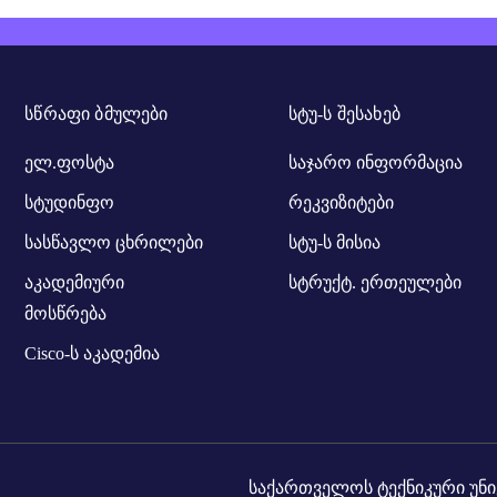
ᲡᲬᲠᲐᲤᲘ ᲑᲛᲣᲚᲔᲑᲘ
ᲡᲢᲣ-Ს ᲨᲔᲡᲐᲮᲔᲑ
ელ.ფოსტა
საჯარო ინფორმაცია
სტუდინფო
რეკვიზიტები
სასწავლო ცხრილები
სტუ-ს მისია
აკადემიური
სტრუქტ. ერთეულები
მოსწრება
Cisco-ს აკადემია
საქართველოს ტექნიკური უნი