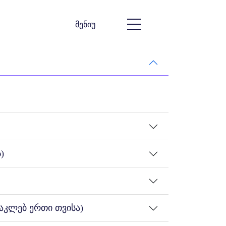
მენიუ
)
აკლებ ერთი თვისა)