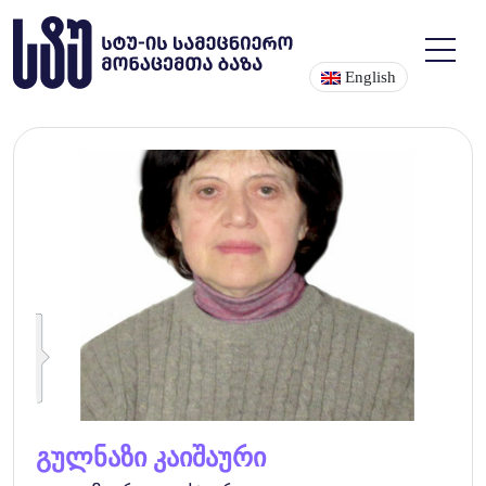
English
გულნაზი კაიშაური