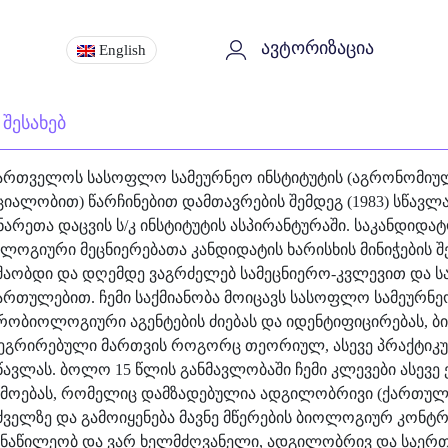
ავტორიზაცია
English
 შესახებ
ართველოს სასოფლო სამეურნეო ინსტიტუტის (აგრონომიულ
ციალობით) წარჩინებით დამთავრების შემდეგ (1983) სწავლ
ნარეთა დაცვის ს/კ ინსტიტუტის ასპირანტურაში. საკანდიდა
ლოგიური მეცნიერებათა კანდიდატის ხარისხის მინიჭების შე
შაობდი და დღემდე ვაგრძელებ სამეცნიერო-კვლევით და სა
ართულებით. ჩემი საქმიანობა მოიცავს სასოფლო სამეურნეო
რობიოლოგიური აგენტების ძიებას და იდენტიფიცირებას,
ეგრირებული მართვის როგორც თეორიულ, ასევე პრაქტიკული
წავლას. ბოლო 15 წლის განმავლობაში ჩემი კლევები ასევ
მოებას, რომელიც დამზადებულია ადგილობრივი (ქართული
ძველზე და გამოიყენება მავნე მწერების ბიოლოგიურ კონტ
ნაწილეობ და ვარ ხელმძღვანელი, ადგილობრივ და საერთ