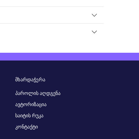
ᲛᲮᲐᲠᲓᲐᲭᲔᲠᲐ
პაროლის აღდგენა
ავტორიზაცია
საიტის რუკა
კონტაქტი