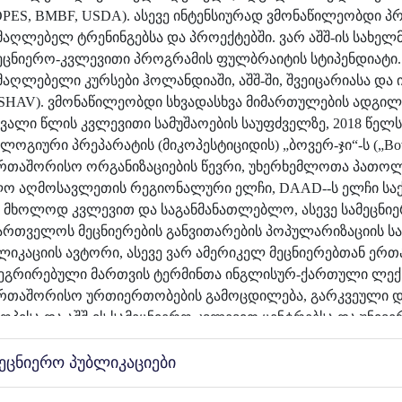
PES, BMBF, USDA). ასევე ინტენსიურად ვმონაწილეობდი პ
მაღლებელ ტრენინგებსა და პროექტებში. ვარ აშშ-ის სახე
ეცნიერო-კვლევითი პროგრამის ფულბრაიტის სტიპენდიატი.
მაღლებელი კურსები ჰოლანდიაში, აშშ-ში, შვეიცარიასა და
HAV). ვმონაწილეობდი სხვადასხვა მიმართულების ადგილ
ვალი წლის კვლევითი სამუშაოების საუფძველზე, 2018 წე
ლოგიური პრეპარატის (მიკოპესტიციდის) „ბოვერ-ჯი“-ს („Bov
რთაშორისო ორგანიზაციების წევრი, უხერხემლოთა პათო
ო აღმოსავლეთის რეგიონალური ელჩი, DAAD--ს ელჩი სა
 მხოლოდ კვლევით და საგანმანათლებლო, ასევე სამეცნიე
ართველოს მეცნიერების განვითარების პოპულარიზაციის საქ
ლიკაციის ავტორი, ასევე ვარ ამერიკელ მეცნიერებთან ერთა
ეგრირებული მართვის ტერმინთა ინგლისურ-ქართული ლექსი
რთაშორისო ურთიერთობების გამოცდილება, გარკვეული დ
ოპისა და აშშ-ის სამეცნიერო კვლევით ცენტრებსა და უნი
ტიტუტი, დარმშტატი, გერმანია, ვერმონტის ნივერსიტეტი, აშ
გენტო, სატყეო სამსახური). ვარ საქართველოს მეცნიერებ
მეცნიერო პუბლიკაციები
ფრთხოების კომისიის წევრი, ხოლო 2013 წლიდან ვარ საქა