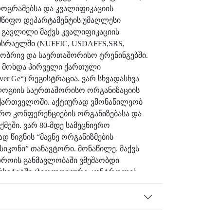
როგრამებსა და კვალიფიკაციის
ლმწიფო დეპარტამენტის უმაღლესი
 გავლილი მაქვს კვალიფიკაციის
 ისრაელში (NUFFIC, USDAFFS,SRS,
ობრივ და საერთაშორისო ტრენინგებში.
ლს მოხდა პირველი ქართული
er Ge“) რეგისტრაცია. ვარ სხვადასხვა
ლოგიის საერთაშორისო ორგანიზაციის
ქართველოში. აქტიურად ვმონაწილეობ
რო კონფერენციების ორგანიზებასა და
მეში. ვარ 80-მდე სამეცნიერო
დ წიგნის “მავნე ორგანიზმების
კონი” თანავტორი. მონაწილე. მაქვს
როის განმავლობაში ვმუშაობდი
ვერსიტეტში (ბიოლოგიური კონტროლის
შ; აშშ-ის საერთაშორისო განვითარების
ათა ეროვნული აკადემიის ეკოლოგიური
რთველოს საინჟინრო აკადემიის