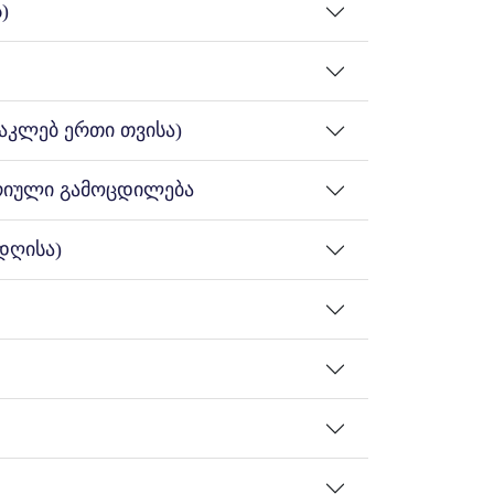
ვითი საქმიანობისა მაქვს პედაგოგიური
)
ში. უკვე 10 წელია ინტენსიურად ვმუშაობ
ევე სადოქტორო თემის ხელმძღვანელი.
აკლებ ერთი თვისა)
ტრიული გამოცდილება
დღისა)