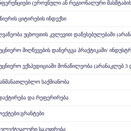
ნჟინრო ეკოლოგიის განყოფილების მრჩეველი. გარდა კვლე
ნფერენციები (ეროვნული ან რეგიონალური მასშტაბის
ოცდილება. ვკითხულობ ლექციებს სხვადასხვა უნივერსიტეტებ
დენტებთან როგორც ლექტორი და როგორც სამაგისტრო ას
ნიერის ციტირების ინდექსი
ღვაწეობა უცხოეთის კვლევით დაწესებულებაში (არან
მეცნიერო მიღწევების დანერგვა პრაქტიკაში/ ინდუს
მეცნიერო ექსპედიციაში მონაწილეობა (არანაკლებ 3 
განმანათლებლო საქმიანობა
დაქტირება და რეფერირება
ოექტები/გრანტები
ტელექტუალური საკუთრება