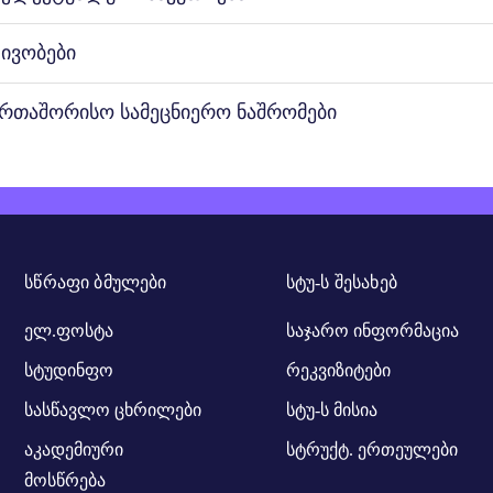
ტივობები
ერთაშორისო სამეცნიერო ნაშრომები
ᲡᲬᲠᲐᲤᲘ ᲑᲛᲣᲚᲔᲑᲘ
ᲡᲢᲣ-Ს ᲨᲔᲡᲐᲮᲔᲑ
ელ.ფოსტა
საჯარო ინფორმაცია
სტუდინფო
რეკვიზიტები
სასწავლო ცხრილები
სტუ-ს მისია
აკადემიური
სტრუქტ. ერთეულები
მოსწრება