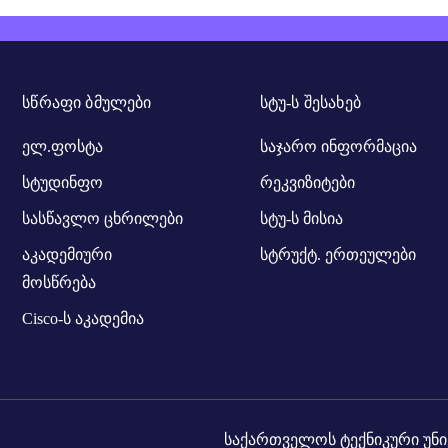
ᲡᲬᲠᲐᲤᲘ ᲑᲛᲣᲚᲔᲑᲘ
ᲡᲢᲣ-Ს ᲨᲔᲡᲐᲮᲔᲑ
ელ.ფოსტა
საჯარო ინფორმაცია
სტუდინფო
რეკვიზიტები
სასწავლო ცხრილები
სტუ-ს მისია
აკადემიური
სტრუქტ. ერთეულები
მოსწრება
Cisco-ს აკადემია
საქართველოს ტექნიკური უნი