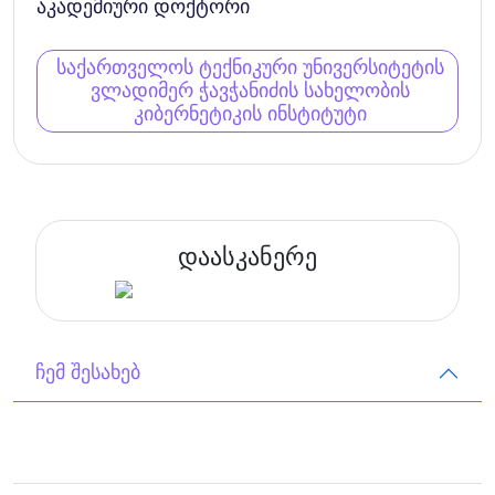
აკადემიური დოქტორი
საქართველოს ტექნიკური უნივერსიტეტის
ვლადიმერ ჭავჭანიძის სახელობის
კიბერნეტიკის ინსტიტუტი
დაასკანერე
ჩემ შესახებ