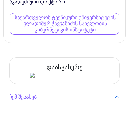
აკადემიური დოქტორი
საქართველოს ტექნიკური უნივერსიტეტის
ვლადიმერ ჭავჭანიძის სახელობის
კიბერნეტიკის ინსტიტუტი
დაასკანერე
ჩემ შესახებ