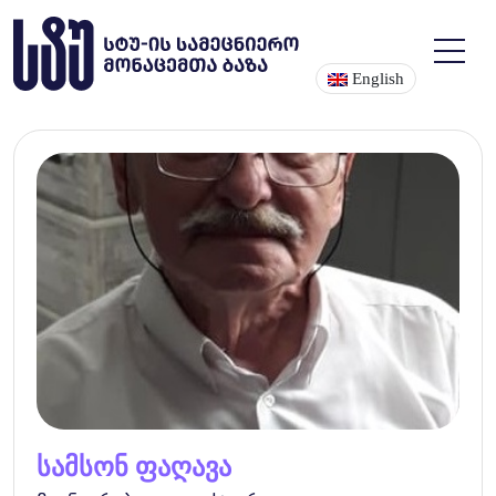
English
სამსონ ფაღავა