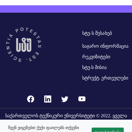
ᲡᲢᲣ-Ს ᲨᲔᲡᲐᲮᲔᲑ
საჯარო ინფორმაცია
რეკვიზიტები
სტუ-ს მისია
სტრუქტ. ერთეულები
საქართველოს ტექნიკური უნივერსიტეტი
© 2022. ყველა
უფლება დაცულია.
ჩვენ ვიყენებთ ქუქი ფაილებს თქვენი