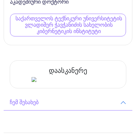
აკადემიური დოქტორი
საქართველოს ტექნიკური უნივერსიტეტის
ვლადიმერ ჭავჭანიძის სახელობის
კიბერნეტიკის ინსტიტუტი
დაასკანერე
ჩემ შესახებ