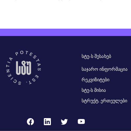
ᲡᲢᲣ-Ს ᲨᲔᲡᲐᲮᲔᲑ
საჯარო ინფორმაცია
რეკვიზიტები
სტუ-ს მისია
სტრუქტ. ერთეულები